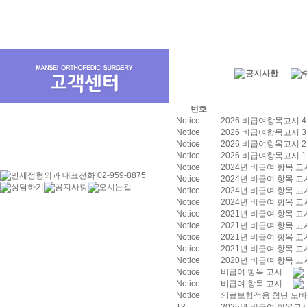
번호
Notice
2026 비급여항목고시 
Notice
2026 비급여항목고시 
Notice
2026 비급여항목고시 
Notice
2026 비급여항목고시 
Notice
2024년 비급여 항목 고
Notice
2024년 비급여 항목 고
Notice
2024년 비급여 항목 고
Notice
2024년 비급여 항목 고
Notice
2021년 비급여 항목 고
Notice
2021년 비급여 항목 고
Notice
2021년 비급여 항목 고
Notice
2021년 비급여 항목 고
Notice
2020년 비급여 항목 
Notice
비급여 항목 고시
Notice
비급여 항목 고시
Notice
의료보험적용 첨단 모바일