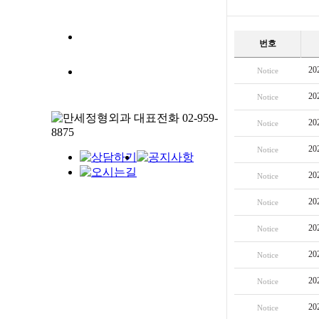
번호
2
Notice
2
Notice
2
Notice
2
Notice
2
Notice
2
Notice
2
Notice
2
Notice
2
Notice
2
Notice