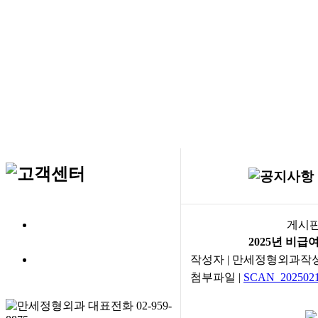
게시판
2025년 비급
작성자
| 만세정형외과
작
첨부파일
|
SCAN_2025021