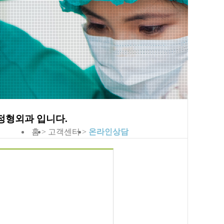
홈 >
고객센터 >
온라인상담