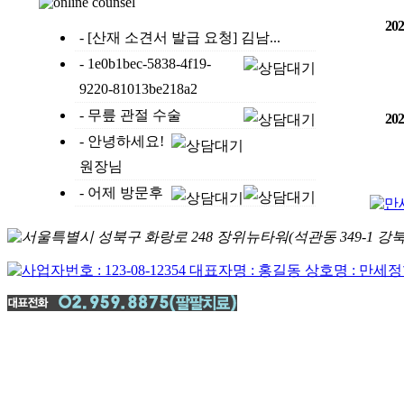
20
- [산재 소견서 발급 요청] 김남...
- 1e0b1bec-5838-4f19-
9220-81013be218a2
- 무릎 관절 수술
20
- 안녕하세요!
원장님
- 어제 방문후